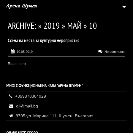
НАЧАЛО
ARCHIVE: » 2019 » МАЙ » 10
СЪБИТИЯ
Схема на места за културни мероприятия
5
АРЕНАТА
ГАЛЕРИЯ
10.05.2019
No comments
ЗАЯВКА ЗА СЪБИТИЕ
Read more
КОНТАКТИ
МНОГОФУНКЦИОНАЛНА ЗАЛА "АРЕНА ШУМЕН"
+359878384929
oji@mail.bg
9705 ул. Марица 111, Шумен, България