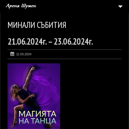
НАЧАЛО
МИНАЛИ СЪБИТИЯ
СЪБИТИЯ
21.06.2024г. – 23.06.2024г.
5
АРЕНАТА
ГАЛЕРИЯ
11.03.2024
ЗАЯВКА ЗА СЪБИТИЕ
КОНТАКТИ