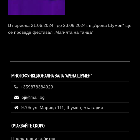
В периода 21.06.2024г. до 23.06.2024г. в „Арена Шумен“ ще
се проведе фестивал „Магията на танца“
МНОГОФУНКЦИОНАЛНА ЗАЛА "АРЕНА ШУМЕН"
+359878384929
oji@mail.bg
9705 ул. Марица 111, Шумен, България
ОЧАКВАЙТЕ СКОРО
Предстоящи събития