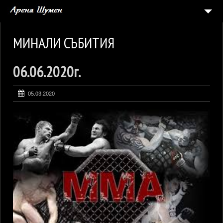
НАЧАЛО
МИНАЛИ СЪБИТИЯ
СЪБИТИЯ
06.06.2020г.
5
АРЕНАТА
ГАЛЕРИЯ
05.03.2020
ЗАЯВКА ЗА СЪБИТИЕ
КОНТАКТИ