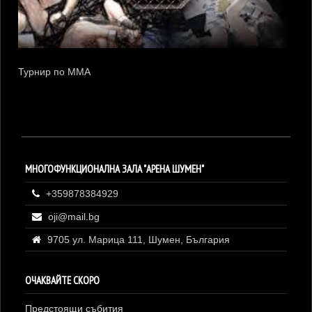
Турнир по ММА
МНОГОФУНКЦИОНАЛНА ЗАЛА "АРЕНА ШУМЕН"
+359878384929
oji@mail.bg
9705 ул. Марица 111, Шумен, България
ОЧАКВАЙТЕ СКОРО
Предстоящи събития