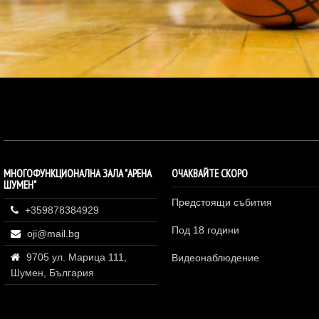
МНОГОФУНКЦИОНАЛНА ЗАЛА "АРЕНА
ОЧАКВАЙТЕ СКОРО
ШУМЕН"
Предстоящи събития
+359878384929
Под 18 години
oji@mail.bg
9705 ул. Марица 111,
Видеонаблюдение
Шумен, България