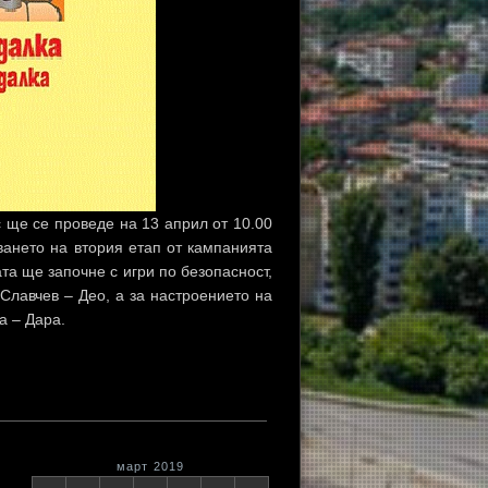
 ще се проведе на 13 април от 10.00
ването на втория етап от кампанията
та ще започне с игри по безопасност,
Славчев – Део, а за настроението на
а – Дара.
март 2019