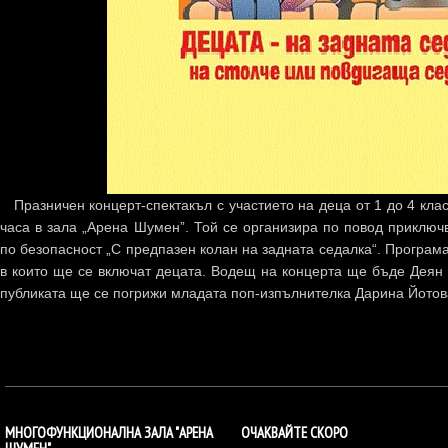
Празничен концерт-спектакъл с участието на деца от 1 до 4 клас
часа в зала „Арена Шумен”. Той се организира по повод приключ
по безопасност „С предпазен колан на задната седалка“. Програма
в които ще се включат децата. Водещ на концерта ще бъде Деян 
публиката ще се погрижи младата поп-изпълнителка Дарина Йотов
МНОГОФУНКЦИОНАЛНА ЗАЛА "АРЕНА
ОЧАКВАЙТЕ СКОРО