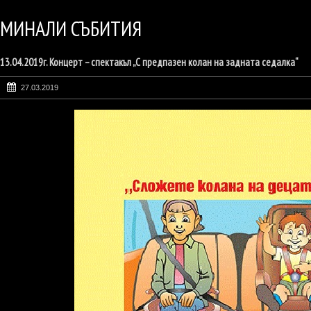
МИНАЛИ СЪБИТИЯ
13.04.2019г. Концерт – спектакъл „С предпазен колан на задната седалка“
27.03.2019