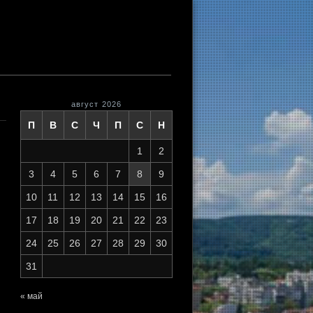
август 2026
П
В
С
Ч
П
С
Н
1
2
3
4
5
6
7
8
9
10
11
12
13
14
15
16
17
18
19
20
21
22
23
24
25
26
27
28
29
30
31
« май