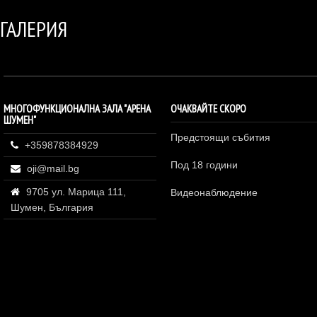
ГАЛЕРИЯ
МНОГОФУНКЦИОНАЛНА ЗАЛА "АРЕНА
ОЧАКВАЙТЕ СКОРО
ШУМЕН"
Предстоящи събития
+359878384929
Под 18 години
oji@mail.bg
9705 ул. Марица 111,
Видеонаблюдение
Шумен, България