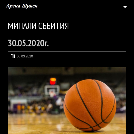
НАЧАЛО
МИНАЛИ СЪБИТИЯ
СЪБИТИЯ
30.05.2020г.
5
АРЕНАТА
ГАЛЕРИЯ
05.03.2020
ЗАЯВКА ЗА СЪБИТИЕ
КОНТАКТИ