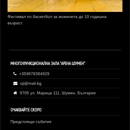
Фестивал по баскетбол за момичета до 10 годишна
възраст.
МНОГОФУНКЦИОНАЛНА ЗАЛА "АРЕНА ШУМЕН"
+359878384929
oji@mail.bg
9705 ул. Марица 111, Шумен, България
ОЧАКВАЙТЕ СКОРО
Предстоящи събития