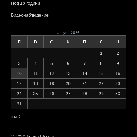
Под 18 години
Видеонаблюдение
август 2026
П
В
С
Ч
П
С
Н
1
2
3
4
5
6
7
8
9
10
11
12
13
14
15
16
17
18
19
20
21
22
23
24
25
26
27
28
29
30
31
« май
© 2023 Арена Шумен