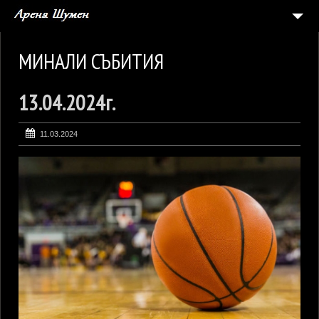
НАЧАЛО
МИНАЛИ СЪБИТИЯ
СЪБИТИЯ
13.04.2024г.
5
АРЕНАТА
ГАЛЕРИЯ
11.03.2024
ЗАЯВКА ЗА СЪБИТИЕ
КОНТАКТИ