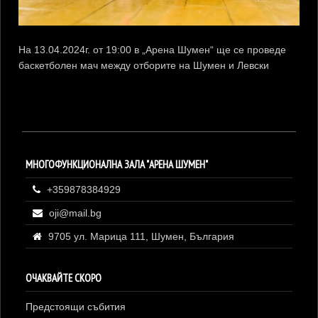
На 13.04.2024г. от 19:00 в „Арена Шумен“ ще се проведе
баскетболен мач между отборите на Шумен и Левски
МНОГОФУНКЦИОНАЛНА ЗАЛА "АРЕНА ШУМЕН"
+359878384929
oji@mail.bg
9705 ул. Марица 111, Шумен, България
ОЧАКВАЙТЕ СКОРО
Предстоящи събития