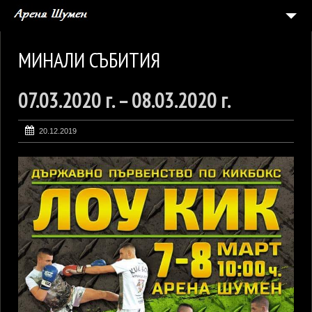
НАЧАЛО
МИНАЛИ СЪБИТИЯ
СЪБИТИЯ
07.03.2020 г. – 08.03.2020 г.
5
АРЕНАТА
ГАЛЕРИЯ
20.12.2019
ЗАЯВКА ЗА СЪБИТИЕ
КОНТАКТИ