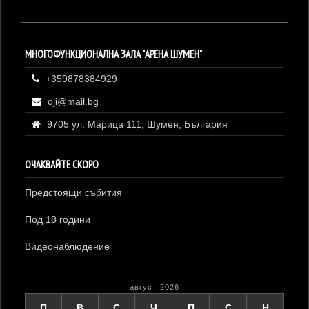
МНОГОФУНКЦИОНАЛНА ЗАЛА "АРЕНА ШУМЕН"
+359878384929
oji@mail.bg
9705 ул. Марица 111, Шумен, България
ОЧАКВАЙТЕ СКОРО
Предстоящи събития
Под 18 години
Видеонаблюдение
август 2026
П
В
С
Ч
П
С
Н