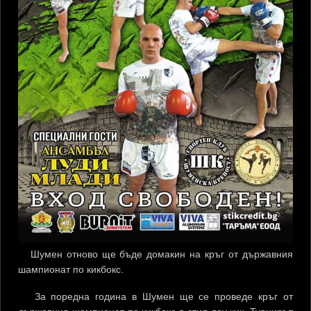
Шумен отново ще бъде домакин на кръг от държавния
шампионат по кикбокс.
За поредна година в Шумен ще се проведе кръг от